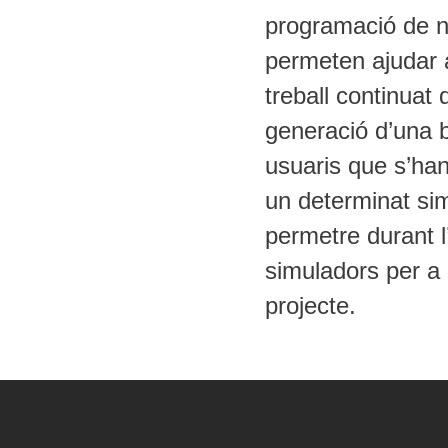
programació de n
permeten ajudar a
treball continuat 
generació d’una 
usuaris que s’han
un determinat si
permetre durant l’
simuladors per a 
projecte.