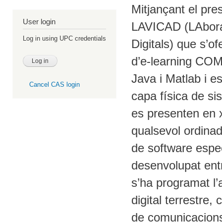
Mitjançant el pres
User login
LAVICAD (LAborat
Log in using UPC credentials
Digitals) que s’o
d’e-learning C
Java i Matlab i e
Cancel CAS login
capa física de s
es presenten en x
qualsevol ordinad
de software espec
desenvolupat entr
s’ha programat l’
digital terrestre
de comunicacions 