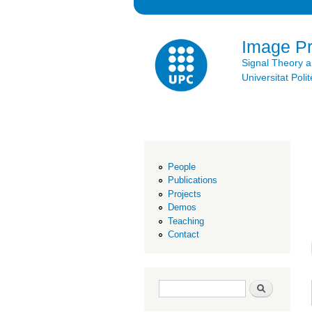
Image P
Signal Theory 
Universitat Po
People
Publications
Projects
Demos
Teaching
Contact
Search form
Search