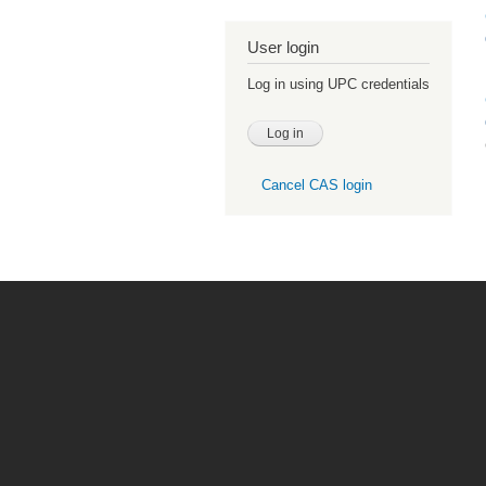
User login
Log in using UPC credentials
Cancel CAS login