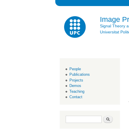
Image P
Signal Theory 
Universitat Po
People
Publications
Projects
Demos
Teaching
Contact
Search form
Search