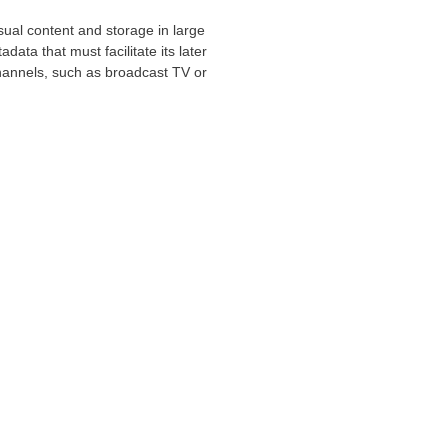
sual content and storage in large
ta that must facilitate its later
 channels, such as broadcast TV or