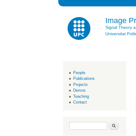
Image P
Signal Theory 
Universitat Po
People
Publications
Projects
Demos
Teaching
Contact
Search form
Search