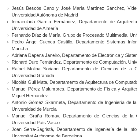
Jesús Bescós Cano y José María Martínez Sánchez, Video
Universidad Autònoma de Madrid
Inmaculada García Fernández, Departamento de Arquitect
Universidad de Almería
Fernando Díaz de María, Grupo de Procesado Multimedia, Univ
Pedro Ángel Cuenca Castillo, Departamento Sistemas Inform
Mancha
Adriana Dapena Janeiro, Departamento de Electrónica y Siste
Richard Duro Fernández, Departamento de Computación, Univ
Rafael Molina Soriano, Departamento de Ciencias de la Com
Universidad Granada
Nicolás Guil Mata, Departamento de Aquitectura de Computad
Manuel Pérez Malumbres, Departamento de Física y Arquite
Miguel Hernández
Antonio Gómez Skarmeta, Departamento de Ingeniería de la
Universidad de Murcia
Manuel Graña Romay, Departamento de Ciencias de la Com
Universidad País Vasco
Joan Serra-Sagristà, Departamento de Ingeniería de la In
Universitat Autònoma de Barcelona