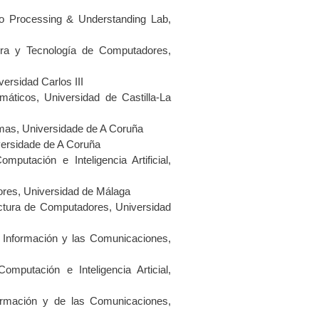
 Processing & Understanding Lab,
ura y Tecnología de Computadores,
ersidad Carlos III
áticos, Universidad de Castilla-La
mas, Universidade de A Coruña
ersidade de A Coruña
putación e Inteligencia Artificial,
ores, Universidad de Málaga
ctura de Computadores, Universidad
 Información y las Comunicaciones,
putación e Inteligencia Articial,
formación y de las Comunicaciones,