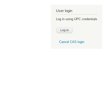
User login
Log in using UPC credentials
Cancel CAS login