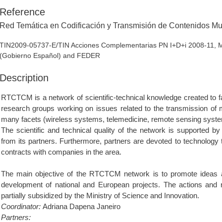
Reference
Red Temática en Codificación y Transmisión de Contenidos Mu
TIN2009-05737-E/TIN Acciones Complementarias PN I+D+i 2008-11, Min
(Gobierno Español) and FEDER
Description
RTCTCM is a network of scientific-technical knowledge created to f
research groups working on issues related to the transmission of m
many facets (wireless systems, telemedicine, remote sensing syste
The scientific and technical quality of the network is supported by
from its partners. Furthermore, partners are devoted to technology
contracts with companies in the area.
The main objective of the RTCTCM network is to promote ideas 
development of national and European projects. The actions and r
partially subsidized by the Ministry of Science and Innovation.
Coordinator:
Adriana Dapena Janeiro
Partners: