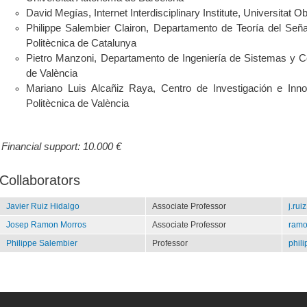
David Megías, Internet Interdisciplinary Institute, Universitat 
Philippe Salembier Clairon, Departamento de Teoría del Seña
Politècnica de Catalunya
Pietro Manzoni, Departamento de Ingeniería de Sistemas y Co
de València
Mariano Luis Alcañiz Raya, Centro de Investigación e Innov
Politècnica de València
Financial support:
10.000 €
Collaborators
Javier Ruiz Hidalgo
Associate Professor
j.ru
Josep Ramon Morros
Associate Professor
ramo
Philippe Salembier
Professor
phil