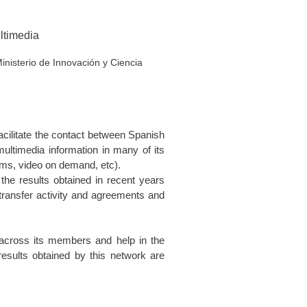
ltimedia
isterio de Innovación y Ciencia
acilitate the contact between Spanish
ultimedia information in many of its
ms, video on demand, etc).
 the results obtained in recent years
 transfer activity and agreements and
across its members and help in the
esults obtained by this network are