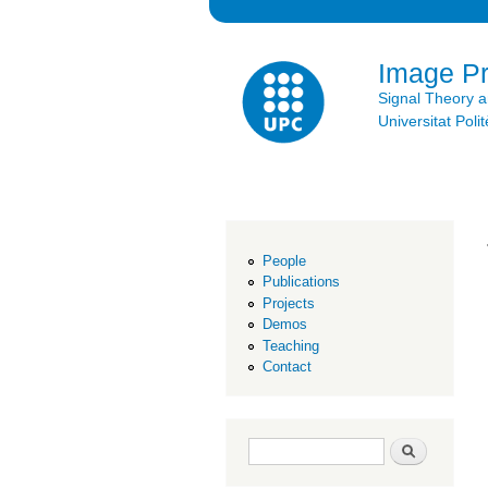
Image P
Signal Theory 
Universitat Po
People
Publications
Projects
Demos
Teaching
Contact
Search form
Search