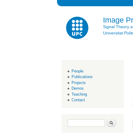
Image P
Signal Theory 
Universitat Po
People
Publications
Projects
Demos
Teaching
Contact
Search form
Search