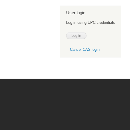
User login
Log in using UPC credentials
Cancel CAS login