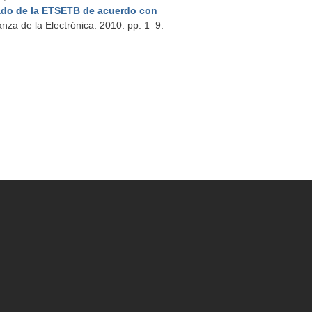
ado de la ETSETB de acuerdo con
nza de la Electrónica. 2010. pp. 1–9.