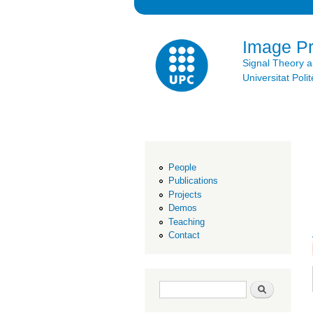
Image P
Signal Theory 
Universitat Po
People
Publications
Projects
Demos
Teaching
Contact
Search form
Search