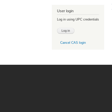
User login
Log in using UPC credentials
Cancel CAS login