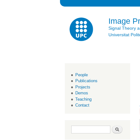
Image P
Signal Theory 
Universitat Po
People
Publications
Projects
Demos
Teaching
Contact
Search form
Search