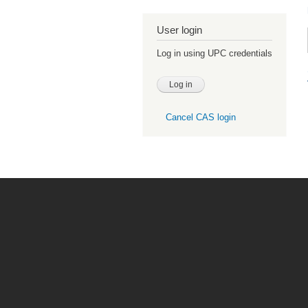
User login
Log in using UPC credentials
Cancel CAS login